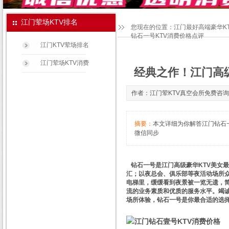
江门荤场KTV排名
您现在的位置：
江门最好高端豪华K
钻石一号KTV消费价格点评
江门KTV荤场排名
江门荤场KTV消费
经典之作！江门高级
作者：江门荤KTV真空会所免费咨询宝儿妈
摘要：
本文详细为你解答江门钻石一号
微信同步
钻石一号是江门高级豪华KTV美女最
汇；以夜总会、俱乐部等夜活动场所
电梯里，缓缓看到夜景被一览无遗，
流的业务素质和优质的服务水平。竭诚
场所体验，钻石一号是你最合适的选