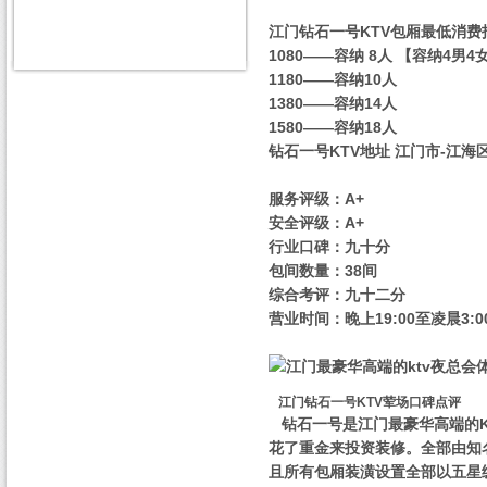
江门钻石一号KTV包厢最低消费
1080——容纳 8人 【容纳4男4
1180——容纳10人
1380——容纳14人
1580——容纳18人
钻石一号KTV地址 江门市-江海区
服务评级：A+
安全评级：A+
行业口碑：九十分
包间数量：38间
综合考评：九十二分
营业时间：晚上19:00至凌晨3:0
江门钻石一号KTV荤场口碑点评
钻石一号是江门最豪华高端的
花了重金来投资装修。全部由知
且所有包厢装潢设置全部以五星