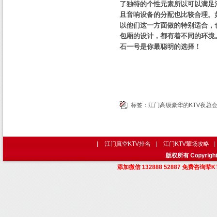
了独特的个性元素所以可以满足
且音响设备的分配也比较合理。
以他们这一方面做的特别适合，
包厢的设计，都有着不同的环境
石一号是你最聪明的选择！
标签：
江门高级豪华的KTV夜总
|
江门真空KTV排名
|
江门KTV荤场攻略
|
版权所有 Copyri
添加微信 132888 52887 免费咨