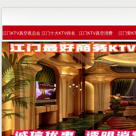
江门KTV真空夜总会
江门十大KTV排名
江门KTV真空消费
江门荤K